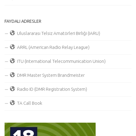
FAYDALI ADRESLER
Uluslararası Telsiz Amatörleri Birliği (IARU)
ARRL (American Radio Relay League)
ITU (International Telecommunication Union)
DMR Master System Brandmeister
Radio ID (DMR Registration System)
TA Call Book