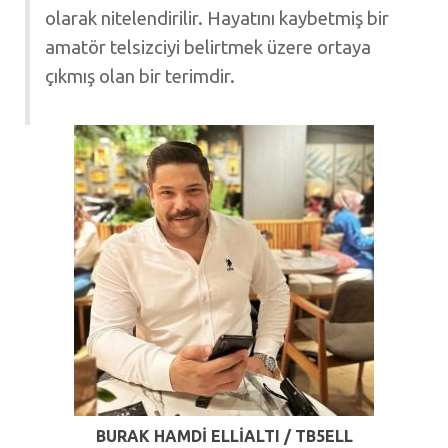
olarak nitelendirilir. Hayatını kaybetmiş bir
amatör telsizciyi belirtmek üzere ortaya
çıkmış olan bir terimdir.
BURAK HAMDI ELLİALTI / TB5ELL