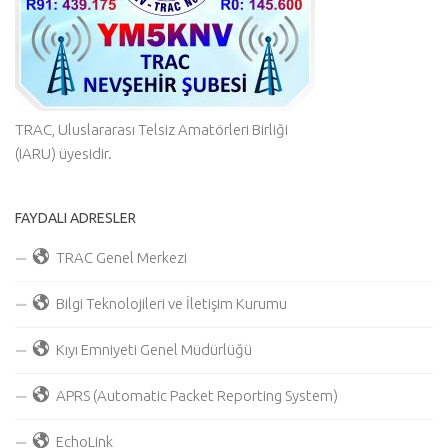
TRAC, Uluslararası Telsiz Amatörleri Birliği
(IARU) üyesidir.
FAYDALI ADRESLER
TRAC Genel Merkezi
Bilgi Teknolojileri ve İletişim Kurumu
Kıyı Emniyeti Genel Müdürlüğü
APRS (Automatic Packet Reporting System)
EchoLink