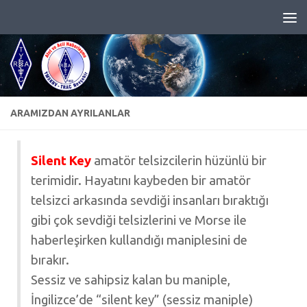
Skip to content
ARAMIZDAN AYRILANLAR
Silent Key
amatör telsizcilerin hüzünlü bir
terimidir. Hayatını kaybeden bir amatör
telsizci arkasında sevdiği insanları bıraktığı
gibi çok sevdiği telsizlerini ve Morse ile
haberleşirken kullandığı maniplesini de
bırakır.
Sessiz ve sahipsiz kalan bu maniple,
İngilizce’de “silent key” (sessiz maniple)