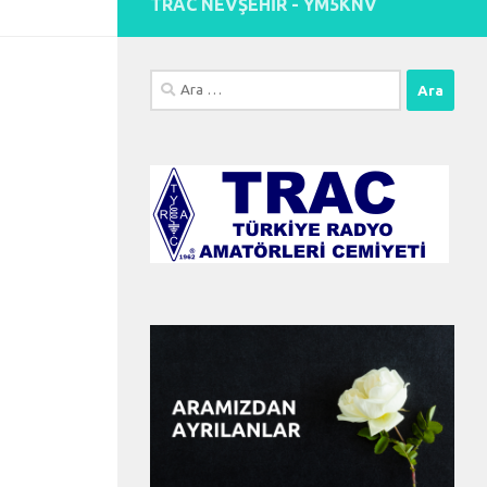
TRAC NEVŞEHİR - YM5KNV
Arama: