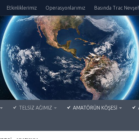
Etkinliklerimiz
Operasyonlarımız
Basında Trac Nevşeh
TELSİZ AĞIMIZ
AMATÖRÜN KÖŞESİ