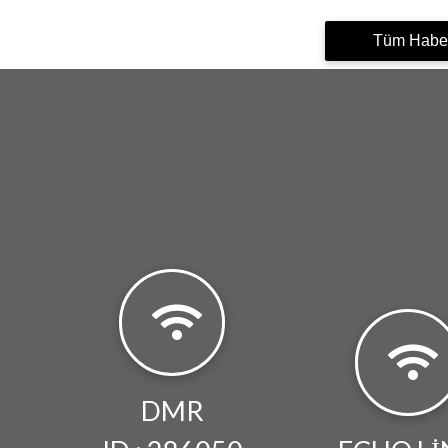
Tüm Haber
DMR