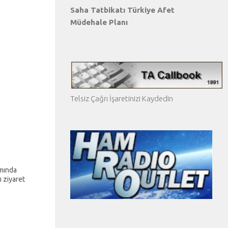
Saha Tatbikatı Türkiye Afet
Müdehale Planı
Telsiz Çağrı İşaretinizi Kaydedin
amında
 ziyaret