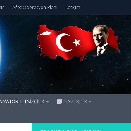
ir
Afet Operasyon Planı
İletişim
AMATÖR TELSİZCİLİK
HABERLER